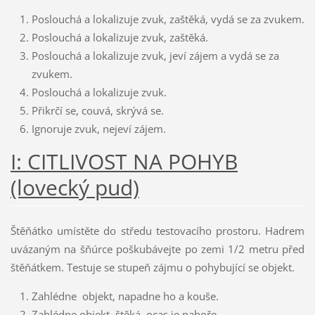
Poslouchá a lokalizuje zvuk, zaštěká, vydá se za zvukem.
Poslouchá a lokalizuje zvuk, zaštěká.
Poslouchá a lokalizuje zvuk, jeví zájem a vydá se za
zvukem.
Poslouchá a lokalizuje zvuk.
Přikrčí se, couvá, skrývá se.
Ignoruje zvuk, nejeví zájem.
I: CITLIVOST NA POHYB
(lovecký pud)
Štěňátko umístěte do středu testovacího prostoru. Hadrem
uvázaným na šňúrce poškubávejte po zemi 1/2 metru před
štěňátkem. Testuje se stupeň zájmu o pohybující se objekt.
Zahlédne objekt, napadne ho a kouše.
Zahlédne objekt, štěká, ocas je nahoře.