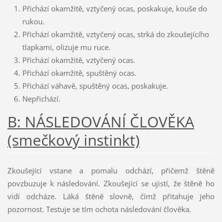
Přichází okamžitě, vztyčený ocas, poskakuje, kouše do
rukou.
Přichází okamžitě, vztyčený ocas, strká do zkoušejícího
tlapkami, olizuje mu ruce.
Přichází okamžitě, vztyčený ocas.
Přichází okamžitě, spuštěný ocas.
Přichází váhavě, spuštěný ocas, poskakuje.
Nepřichází.
B: NÁSLEDOVÁNÍ ČLOVĚKA
(smečkový instinkt)
Zkoušející vstane a pomalu odchází, přičemž štěně
povzbuzuje k následování. Zkoušející se ujistí, že štěně ho
vidí odcháze. Láká štěně slovně, čímž přitahuje jeho
pozornost. Testuje se tím ochota následování člověka.