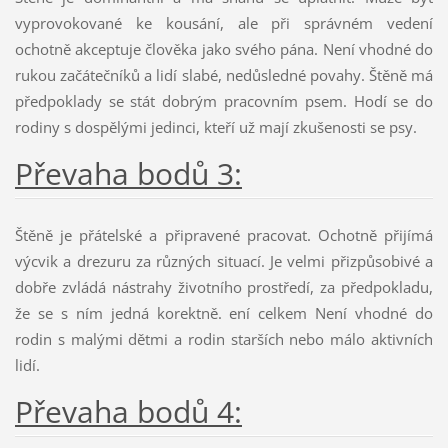
vyprovokované ke kousání, ale při správném vedení
ochotně akceptuje člověka jako svého pána. Není vhodné do
rukou začátečníků a lidí slabé, nedůsledné povahy. Štěně má
předpoklady se stát dobrým pracovním psem. Hodí se do
rodiny s dospělými jedinci, kteří už mají zkušenosti se psy.
Převaha bodů 3:
Štěně je přátelské a připravené pracovat. Ochotně přijímá
výcvik a drezuru za různých situací. Je velmi přizpůsobivé a
dobře zvládá nástrahy životního prostředí, za předpokladu,
že se s ním jedná korektně. ení celkem Není vhodné do
rodin s malými dětmi a rodin starších nebo málo aktivních
lidí.
Převaha bodů 4: