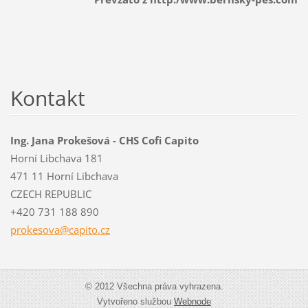
Kontakt
Ing. Jana Prokešová - CHS Cofi Capito
Horní Libchava 181
471 11 Horní Libchava
CZECH REPUBLIC
+420 731 188 890
prokesov
a@capito
.cz
© 2012 Všechna práva vyhrazena.
Vytvořeno službou
Webnode