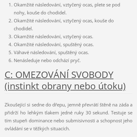
Okamžité následování, vztyčený ocas, plete se pod
nohy, kouše do chodidel.
Okamžité následování, vztyčený ocas, kouše do
chodidel.
Okamžité následování, vztyčený ocas.
Okamžité následování, spuštěný ocas.
Váhavé následování, spuštěný ocas.
Nenásleduje nebo odchází pryč.
C: OMEZOVÁNÍ SVOBODY
(instinkt obrany nebo útoku)
Zkoušející si sedne do dřepu, jemně převrátí štěně na záda a
přidrží ho lehkým tlakem jedné ruky 30 sekund. Testuje se
tím stupeň dominance nebo submisivnosti a schopnost jeho
ovládání se v těžkých situacích.