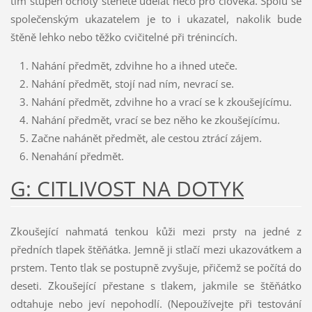
tím stupeň ochoty štěněte udělat něco pro člověka. Spolu se
společenským ukazatelem je to i ukazatel, nakolik bude
štěně lehko nebo těžko cvičitelné při trénincích.
Nahání předmět, zdvihne ho a ihned uteče.
Nahání předmět, stojí nad ním, nevrací se.
Nahání předmět, zdvihne ho a vrací se k zkoušejícímu.
Nahání předmět, vrací se bez něho ke zkoušejícímu.
Začne nahánět předmět, ale cestou ztrácí zájem.
Nenahání předmět.
G: CITLIVOST NA DOTYK
Zkoušející nahmatá tenkou kůži mezi prsty na jedné z
předních tlapek štěňátka. Jemně ji stlačí mezi ukazovátkem a
prstem. Tento tlak se postupně zvyšuje, přičemž se počítá do
deseti. Zkoušející přestane s tlakem, jakmile se štěňátko
odtahuje nebo jeví nepohodlí. (Nepoužívejte při testování