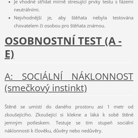
Je vhodné střídat mírně stresující prvky testu s fázemi
neutrálními.
Nejvhodnější je, aby štěňata nebyla testována
chovatelem či osobou pro štěňata známou.
OSOBNOSTNÍ TEST (A -
E)
A: SOCIÁLNÍ NÁKLONNOST
(smečkový instinkt)
Štěně se umístí do daného prostoru asi 1 metr od
zkoušejícího. Zkoušející si klekne a láká k sobě štěně
jemným potleskem. Testuje se tím stupeň sociální
náklonnosti k člověku, důvěry nebo nedůvěry.