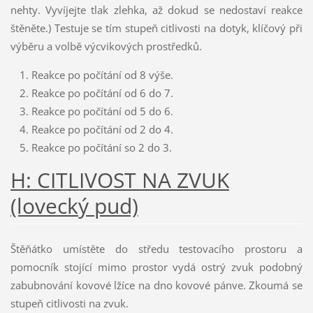
nehty. Vyvíjejte tlak zlehka, až dokud se nedostaví reakce
štěněte.) Testuje se tím stupeň citlivosti na dotyk, klíčový při
výběru a volbě výcvikových prostředků.
Reakce po počítání od 8 výše.
Reakce po počítání od 6 do 7.
Reakce po počítání od 5 do 6.
Reakce po počítání od 2 do 4.
Reakce po počítání so 2 do 3.
H: CITLIVOST NA ZVUK
(lovecký pud)
Štěňátko umístěte do středu testovacího prostoru a
pomocník stojící mimo prostor vydá ostrý zvuk podobný
zabubnování kovové lžíce na dno kovové pánve. Zkoumá se
stupeň citlivosti na zvuk.