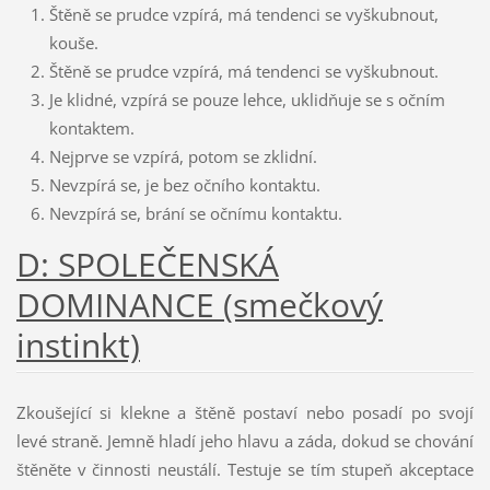
Štěně se prudce vzpírá, má tendenci se vyškubnout,
kouše.
Štěně se prudce vzpírá, má tendenci se vyškubnout.
Je klidné, vzpírá se pouze lehce, uklidňuje se s očním
kontaktem.
Nejprve se vzpírá, potom se zklidní.
Nevzpírá se, je bez očního kontaktu.
Nevzpírá se, brání se očnímu kontaktu.
D: SPOLEČENSKÁ
DOMINANCE (smečkový
instinkt)
Zkoušející si klekne a štěně postaví nebo posadí po svojí
levé straně. Jemně hladí jeho hlavu a záda, dokud se chování
štěněte v činnosti neustálí. Testuje se tím stupeň akceptace