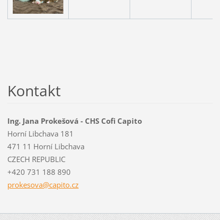
Kontakt
Ing. Jana Prokešová - CHS Cofi Capito
Horní Libchava 181
471 11 Horní Libchava
CZECH REPUBLIC
+420 731 188 890
prokesov
a@capito
.cz