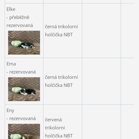
Elke
- přeběžně
rezervovaná
černá trikolorní
holčička NBT
Ema
- rezervovaná
černá trikolorní
holčička NBT
Eny
- rezervovaná
červená
trikolorní
holčička NBT