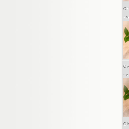
Odi
- 
Oli
- 
Oli