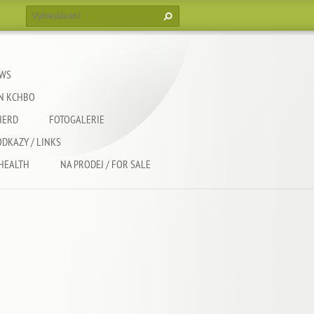
EWS
EN KCHBO
HERD
FOTOGALERIE
ODKAZY / LINKS
 HEALTH
NA PRODEJ / FOR SALE