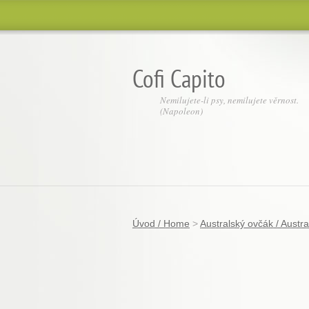
Cofi Capito
Nemilujete-li psy, nemilujete věrnost.
(Napoleon)
Úvod / Home
>
Australský ovčák / Austr