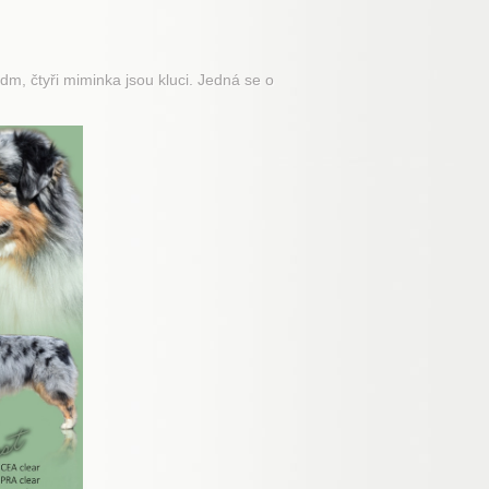
m, čtyři miminka jsou kluci. Jedná se o