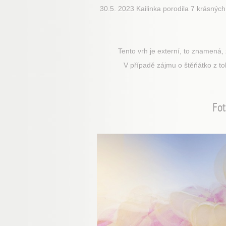
30.5. 2023 Kailinka porodila 7 krásných 
Tento vrh je externí, to znamená,
V případě zájmu o štěňátko z t
Fot