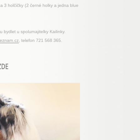
 a 3 holčičky (2 černé holky a jedna blue
 bydlet u spolumajitelky Kailinky.
seznam.cz
, telefon 721 568 365.
ZDE