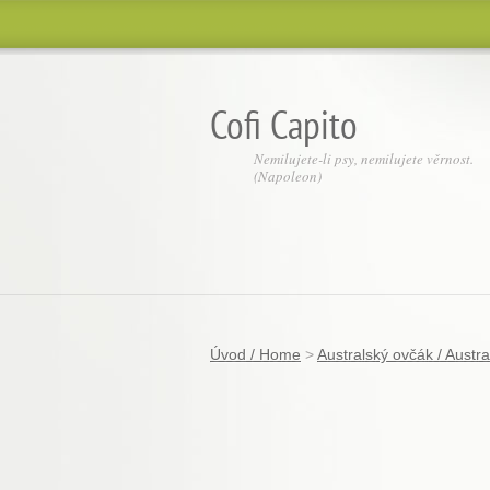
Cofi Capito
Nemilujete-li psy, nemilujete věrnost.
(Napoleon)
Úvod / Home
>
Australský ovčák / Austr