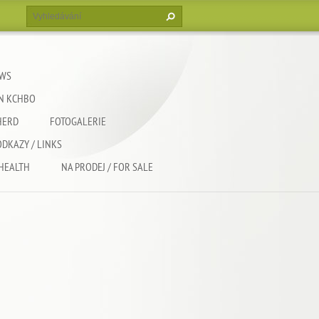
EWS
EN KCHBO
HERD
FOTOGALERIE
ODKAZY / LINKS
 HEALTH
NA PRODEJ / FOR SALE