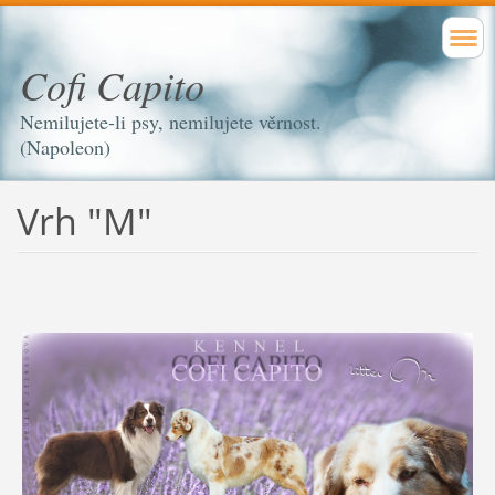
Cofi Capito
Nemilujete-li psy, nemilujete věrnost.
(Napoleon)
Vrh "M"