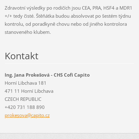
Zdravotní výsledky po rodičích jsou CEA, PRA, HSF4 a MDR1
+/+ tedy čisté. Štěňátka budou absolvovat po šestém týdnu
kontrolu, od poradkyně chovu nebo od jiného kontrolora
stanoveného klubem.
Kontakt
Ing. Jana Prokešová - CHS Cofi Capito
Horní Libchava 181
471 11 Horní Libchava
CZECH REPUBLIC
+420 731 188 890
prokesov
a@capito
.cz