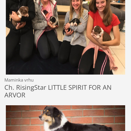
Maminka vrhu
Ch. RisingStar LITTLE SPIRIT FOR AN
ARVOR