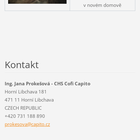
v novém domově
Kontakt
Ing. Jana Prokešová - CHS Cofi Capito
Horní Libchava 181
471 11 Horní Libchava
CZECH REPUBLIC
+420 731 188 890
prokesov
a@capito
.cz