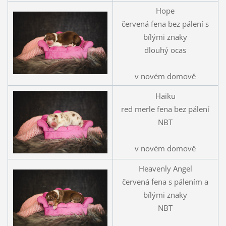
Hope
červená fena bez pálení s
bílými znaky
dlouhý ocas
v novém domově
Haiku
red merle fena bez pálení
NBT
v novém domově
Heavenly Angel
červená fena s pálením a
bílými znaky
NBT