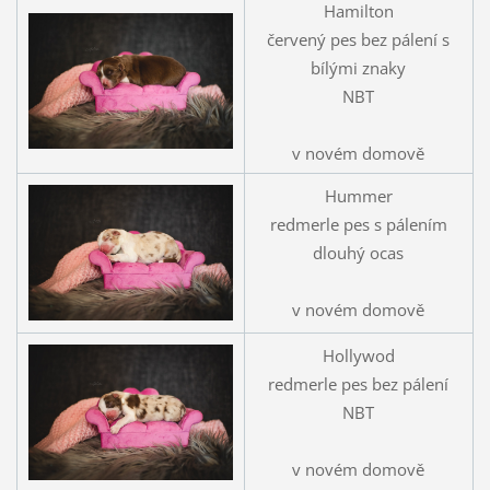
Hamilton
červený pes bez pálení s
bílými znaky
NBT
v novém domově
Hummer
redmerle pes s pálením
dlouhý ocas
v novém domově
Hollywod
redmerle pes bez pálení
NBT
v novém domově