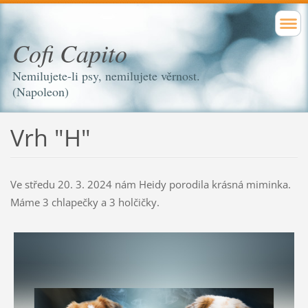
Cofi Capito
Nemilujete-li psy, nemilujete věrnost.
(Napoleon)
Vrh "H"
Ve středu 20. 3. 2024 nám Heidy porodila krásná miminka.
Máme 3 chlapečky a 3 holčičky.