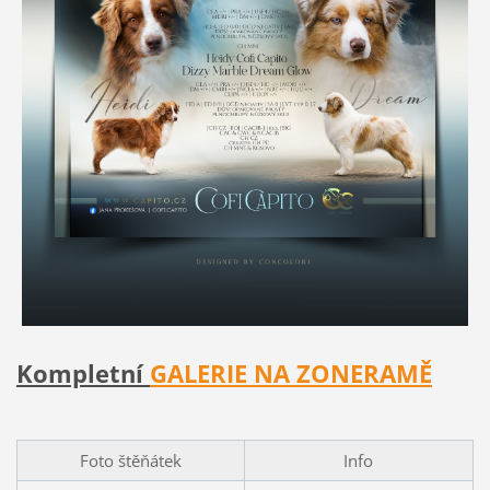
Kompletní
GALERIE NA ZONERAMĚ
Foto štěňátek
Info