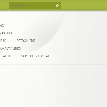
EWS
EN KCHBO
HERD
FOTOGALERIE
ODKAZY / LINKS
 HEALTH
NA PRODEJ / FOR SALE