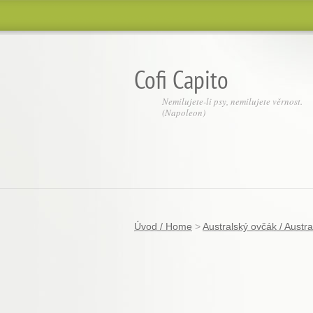
Cofi Capito
Nemilujete-li psy, nemilujete věrnost.
(Napoleon)
Úvod / Home
>
Australský ovčák / Austr