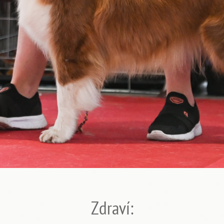
Zdraví: