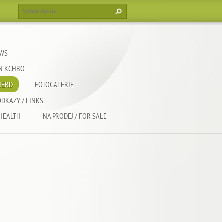
EWS
EN KCHBO
HERD
FOTOGALERIE
ODKAZY / LINKS
 HEALTH
NA PRODEJ / FOR SALE