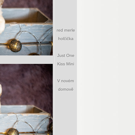
red merle
holčička
Just One
Kiss Mini
V novém
domově