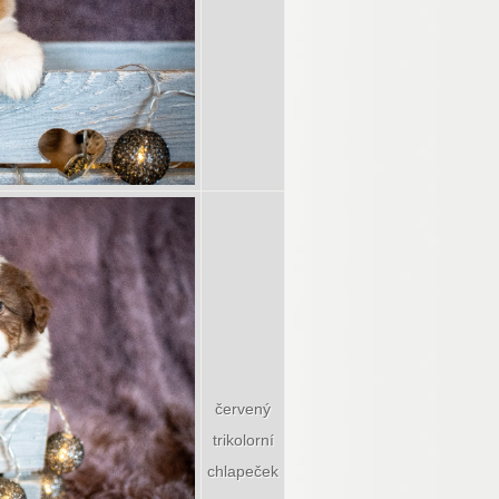
červený
trikolorní
chlapeček