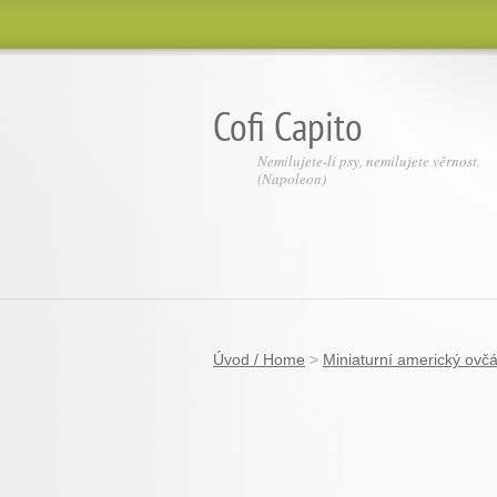
Cofi Capito
Nemilujete-li psy, nemilujete věrnost.
(Napoleon)
Úvod / Home
>
Miniaturní americký ovč