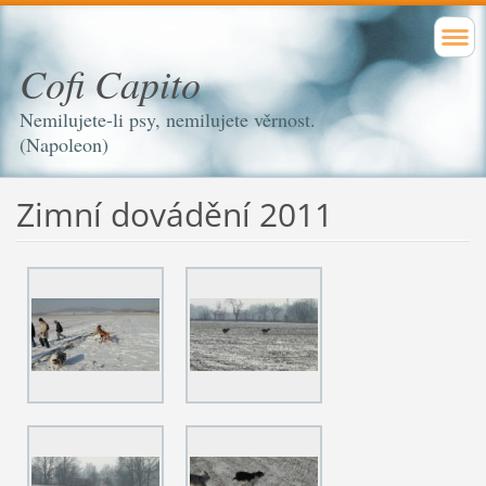
Cofi Capito
Nemilujete-li psy, nemilujete věrnost.
(Napoleon)
Zimní dovádění 2011