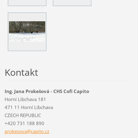
Kontakt
Ing. Jana Prokešová - CHS Cofi Capito
Horní Libchava 181
471 11 Horní Libchava
CZECH REPUBLIC
+420 731 188 890
prokesov
a@capito
.cz