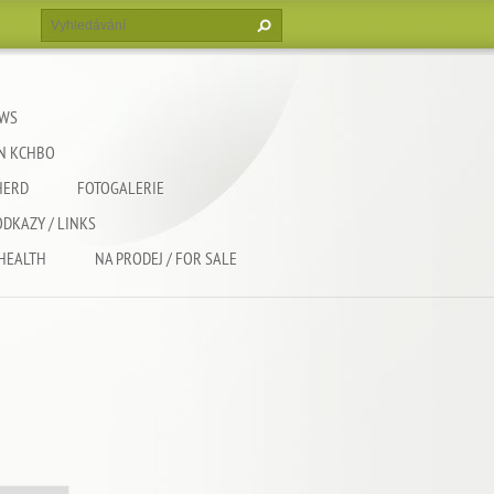
EWS
EN KCHBO
HERD
FOTOGALERIE
ODKAZY / LINKS
 HEALTH
NA PRODEJ / FOR SALE