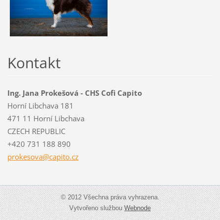
Kontakt
Ing. Jana Prokešová - CHS Cofi Capito
Horní Libchava 181
471 11 Horní Libchava
CZECH REPUBLIC
+420 731 188 890
prokesov
a@capito
.cz
© 2012 Všechna práva vyhrazena.
Vytvořeno službou
Webnode