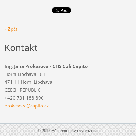
« Zpět
Kontakt
Ing. Jana Prokešová - CHS Cofi Capito
Horní Libchava 181
471 11 Horní Libchava
CZECH REPUBLIC
+420 731 188 890
prokesov
a@capito
.cz
© 2012 Všechna práva vyhrazena.